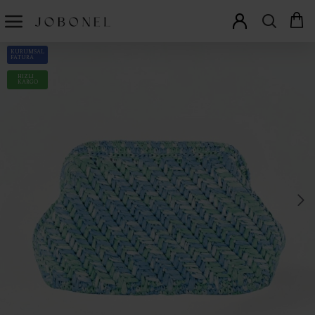
KURUMSAL
FATURA
HIZLI
KARGO