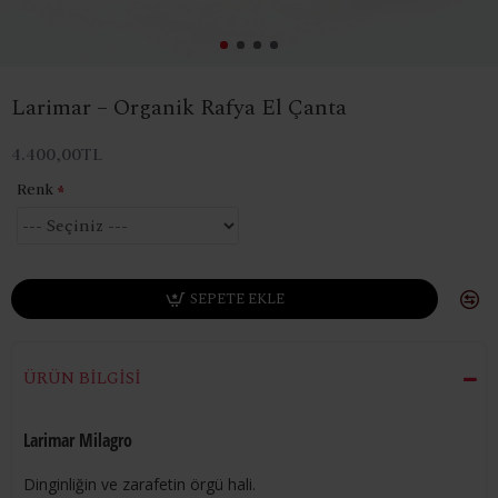
Larimar – Organik Rafya El Çanta
4.400,00TL
Renk
SEPETE EKLE
ÜRÜN BİLGİSİ
Larimar Milagro
Dinginliğin ve zarafetin örgü hali.