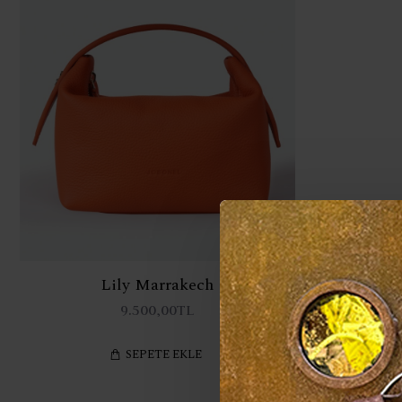
Lily Marrakech
9.500,00TL
SEPETE EKLE