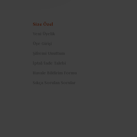
Size Özel
Yeni Üyelik
Üye Girişi
Şifremi Unuttum
İptal/İade Talebi
Havale Bildirim Formu
Sıkça Sorulan Sorular