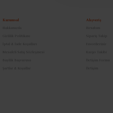
Kurumsal
Alışveriş
Hakkımızda
Hesabım
Gizlilik Politikası
Sipariş Takip
İptal & İade Koşulları
Favorileriniz
Mesafeli Satış Sözleşmesi
Kargo Takibi
Bayilik Başvurusu
İletişim Formu
Şartlar & Koşullar
İletişim