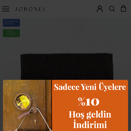
KURUMSAL
FATURA
HIZLI
KARGO