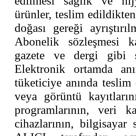
edilmesi sağlık ve hi
ürünler, teslim edildikte
doğası gereği ayrıştır
Abonelik sözleşmesi ka
gazete ve dergi gibi s
Elektronik ortamda anı
tüketiciye anında teslim 
veya görüntü kayıtlarını
programlarının, veri 
cihazlarının, bilgisayar