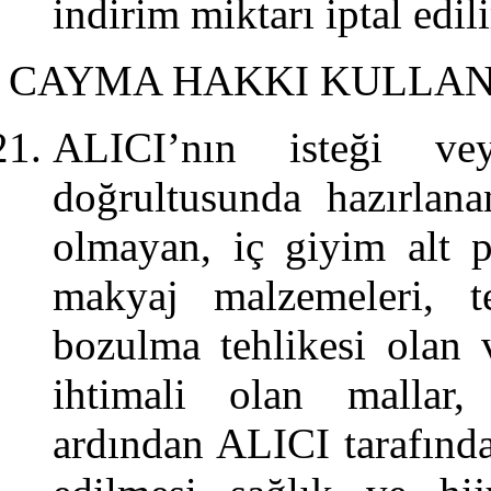
indirim miktarı iptal edili
CAYMA HAKKI KULLA
ALICI’nın isteği vey
doğrultusunda hazırlan
olmayan, iç giyim alt pa
makyaj malzemeleri, t
bozulma tehlikesi olan
ihtimali olan mallar,
ardından ALICI tarafında