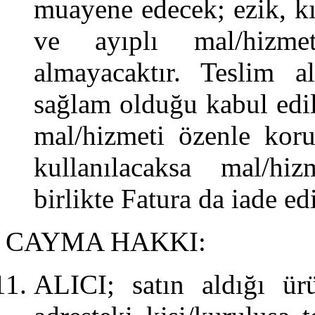
muayene edecek; ezik, kır
ve ayıplı mal/hizme
almayacaktır. Teslim a
sağlam olduğu kabul edil
mal/hizmeti özenle kor
kullanılacaksa mal/hiz
birlikte Fatura da iade ed
CAYMA HAKKI:
ALICI; satın aldığı ür