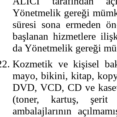
ALICI tarafından aç
Yönetmelik gereği mümk
süresi sona ermeden önc
başlanan hizmetlere ili
da Yönetmelik gereği mü
Kozmetik ve kişisel bak
mayo, bikini, kitap, kopy
DVD, VCD, CD ve kasetle
(toner, kartuş, şerit
ambalajlarının açılmam