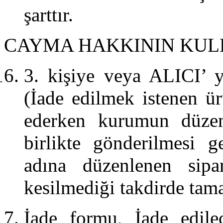
şarttır.
CAYMA HAKKININ KUL
3. kişiye veya ALICI’ y
(İade edilmek istenen ür
ederken kurumun düzenl
birlikte gönderilmesi g
adına düzenlenen sip
kesilmediği takdirde tam
İade formu, İade edile