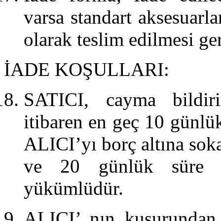
varsa standart aksesuarlar
olarak teslim edilmesi ge
İADE KOŞULLARI:
SATICI, cayma bildiri
itibaren en geç 10 günlük
ALICI’yı borç altına sok
ve 20 günlük süre i
yükümlüdür.
ALICI’ nın kusurundan 