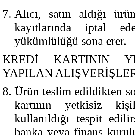
Alıcı, satın aldığı ür
kayıtlarında iptal ed
yükümlülüğü sona erer.
KREDİ KARTININ Y
YAPILAN ALIŞVERİŞLER
Ürün teslim edildikten so
kartının yetkisiz kiş
kullanıldığı tespit edili
banka veya finans kurul