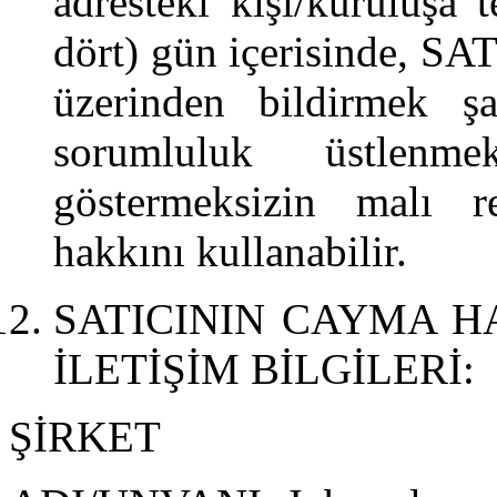
adresteki kişi/kuruluşa 
dört) gün içerisinde, SAT
üzerinden bildirmek şa
sorumluluk üstlenm
göstermeksizin malı 
hakkını kullanabilir.
SATICININ CAYMA H
İLETİŞİM BİLGİLERİ:
ŞİRKET