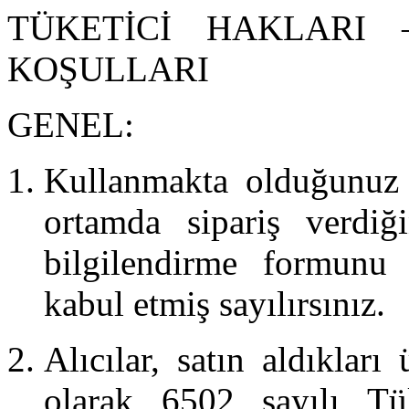
TÜKETİCİ HAKLARI
KOŞULLARI
GENEL:
Kullanmakta olduğunuz 
ortamda sipariş verdiğ
bilgilendirme formunu 
kabul etmiş sayılırsınız.
Alıcılar, satın aldıkları
olarak 6502 sayılı Tü