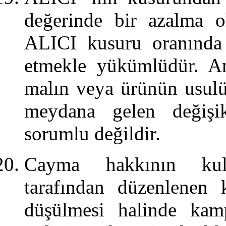
değerinde bir azalma o
ALICI kusuru oranında 
etmekle yükümlüdür. An
malın veya ürünün usulü
meydana gelen değişi
sorumlu değildir.
Cayma hakkının kull
tarafından düzenlenen 
düşülmesi halinde kam