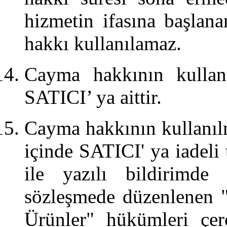
hizmetin ifasına başlan
hakkı kullanılamaz.
Cayma hakkının kullan
SATICI’ ya aittir.
Cayma hakkının kullanılm
içinde SATICI' ya iadeli 
ile yazılı bildirimd
sözleşmede düzenlenen 
Ürünler" hükümleri çer