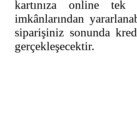
kartınıza online te
imkânlarından yararlanab
siparişiniz sonunda kred
gerçekleşecektir.