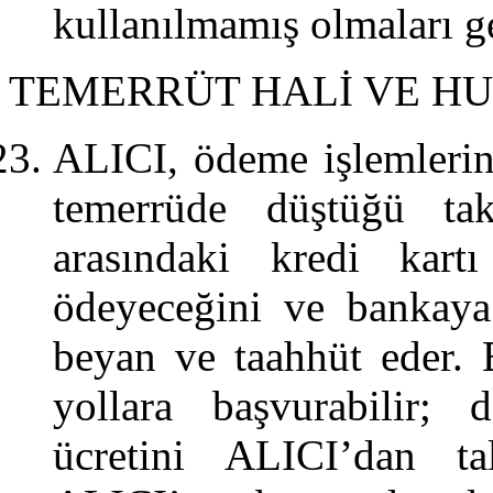
kullanılmamış olmaları ge
TEMERRÜT HALİ VE H
ALICI, ödeme işlemlerini
temerrüde düştüğü tak
arasındaki kredi kartı
ödeyeceğini ve bankaya
beyan ve taahhüt eder.
yollara başvurabilir; 
ücretini ALICI’dan t