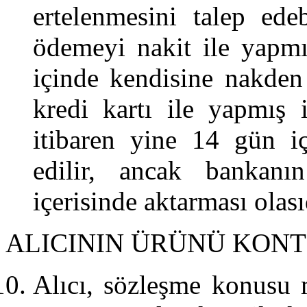
ertelenmesini talep edebi
ödemeyi nakit ile yapmı
içinde kendisine nakden
kredi kartı ile yapmış 
itibaren yine 14 gün i
edilir, ancak bankanı
içerisinde aktarması olası
ALICININ ÜRÜNÜ KON
Alıcı, sözleşme konusu 