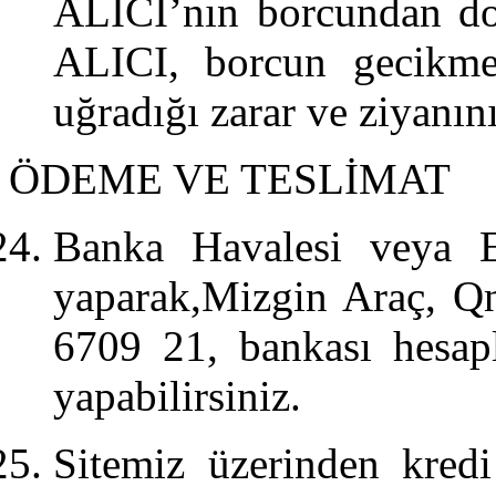
ALICI’nın borcundan do
ALICI, borcun gecikmel
uğradığı zarar ve ziyanın
ÖDEME VE TESLİMAT
Banka Havalesi veya E
yaparak,Mizgin Araç, 
6709 21, bankası hesap
yapabilirsiniz.
Sitemiz üzerinden kredi 