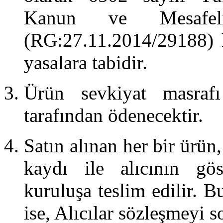
Kanun ve Mesafeli
(RG:27.11.2014/29188) h
yasalara tabidir.
Ürün sevkiyat masrafı 
tarafından ödenecektir.
Satın alınan her bir ürü
kaydı ile alıcının gös
kuruluşa teslim edilir. B
ise, Alıcılar sözleşmeyi so